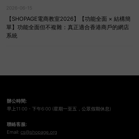
2026-06-15
【SHOPAGE電商教室2026】【功能全面 × 結構簡
單】功能全面但不複雜：真正適合香港商戶的網店
系統
辦公時間
:
早上11:00 - 下午6:00 (星期一至五，公眾假期休息)
聯絡客服
:
Email:
cs@shopage.org