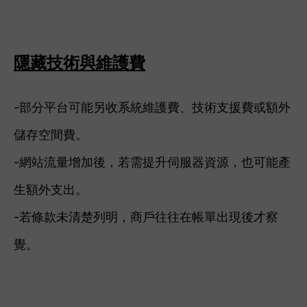
隱藏技術與維護費
-部分平台可能另收系統維護費、技術支援費或額外
儲存空間費。
-網站流量增加後，若需提升伺服器資源，也可能產
生額外支出。
-若條款未清楚列明，商戶往往在帳單出現後才察
覺。