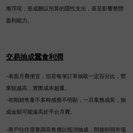
漸浮現，形成難以預算的隱性支出，甚至影響整體
盈利能力。
交易抽成蠶食利潤
-表面月費便宜，但若每筆訂單抽取一定百分比，營
業額越高，實際成本越重。
-初期銷售量不多時感覺不明顯，一旦業務成長，抽
成金額可能遠高於平台月費。
-商戶往往需要調高售價以抵消抽成，間接削弱市場