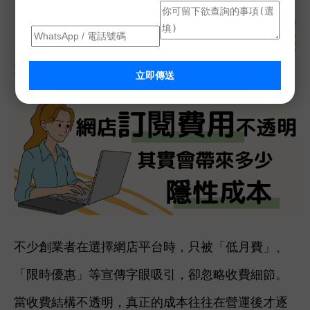
立即傳送
不少創業者在選擇網店平台時，只被「低月費」、
「限時優惠」等宣傳字眼吸引，卻忽略收費細節。
當收費結構不透明，真正的成本往往在營運後才逐