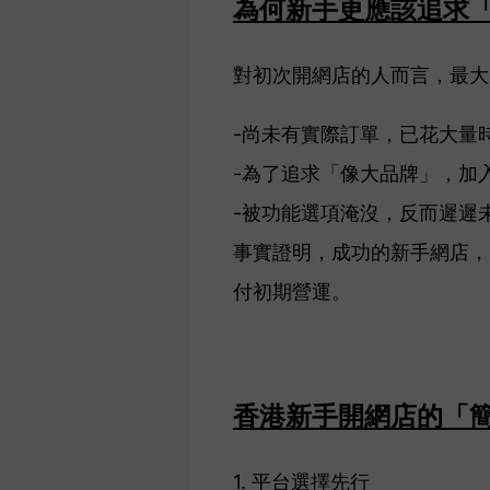
為何新手更應該追求
對初次開網店的人而言，最大
-尚未有實際訂單，已花大量
-為了追求「像大品牌」，加
-被功能選項淹沒，反而遲遲
事實證明，成功的新手網店，
付初期營運。
香港新手開網店的「
1. 平台選擇先行