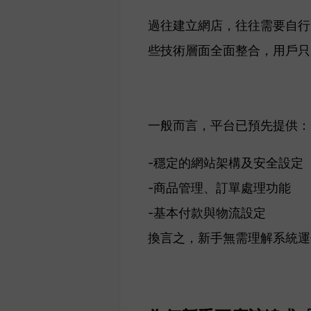
過往建立網店，往往需要自行
些技術層面全面整合，用戶只
一般而言，平台已預先提供：
-穩定的網站架構及安全設定
-商品管理、訂單處理功能
-基本付款與物流設定
換言之，新手無需理解系統運