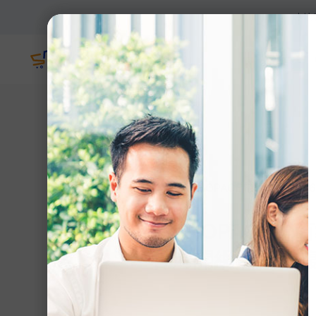
本地客服支援，
主頁
網誌
>
【SHOPAGE電商教室2
【SHOPAGE
香港開網店最怕