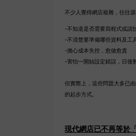
不少人覺得網店複雜，往往源
-不知道是否需要寫程式或請
-不清楚要準備哪些資料及工
-擔心成本失控，愈做愈貴
-害怕一開始設定錯誤，日後
但實際上，這些問題大多已由
的起步方式。
現代網店已不再等於