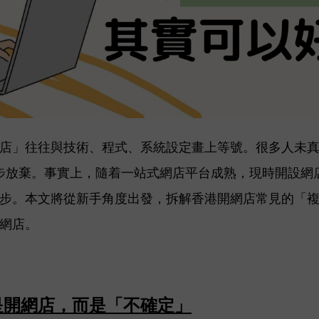
店」往往與技術、程式、系統設定畫上等號。很多人未
而卻步放棄。事實上，隨着一站式網店平台成熟，現時開設
步。本文將從新手角度出發，拆解香港開網店常見的「
網店。
是開網店，而是「不確定」