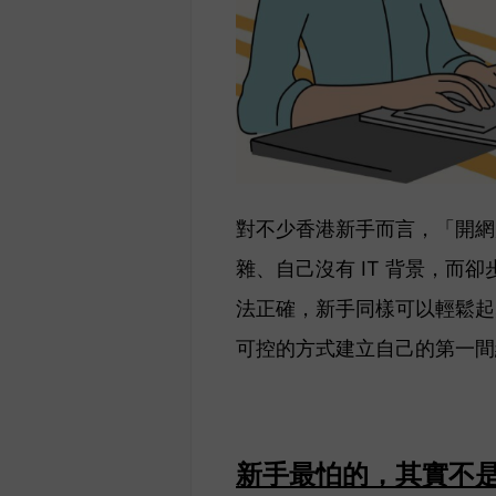
對不少香港新手而言，「開網
雜、自己沒有 IT 背景，
法正確，新手同樣可以輕鬆起
可控的方式建立自己的第一間
新手最怕的，其實不