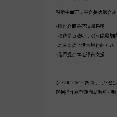
對新手而言，平台是否適合本
-操作介面是否清晰易明
-收費是否透明，沒有隱藏加
-是否支援香港常用付款方式
-是否提供本地語言支援
以 SHOPAGE 為例，其平
遇到操作或營運問題時可即時