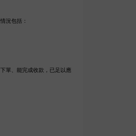
見情況包括：
人下單、能完成收款，已足以應