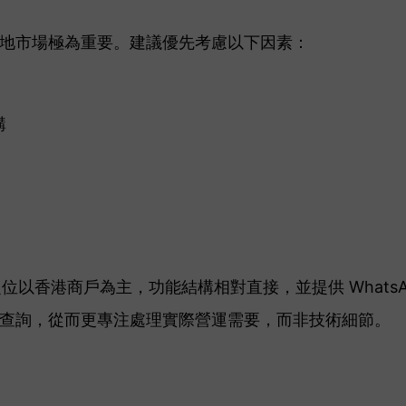
地市場極為重要。建議優先考慮以下因素：
購
台定位以香港商戶為主，功能結構相對直接，並提供 Whats
查詢，從而更專注處理實際營運需要，而非技術細節。