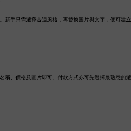
度
。新手只需選擇合適風格，再替換圖片與文字，便可建
名稱、價格及圖片即可。付款方式亦可先選擇最熟悉的選