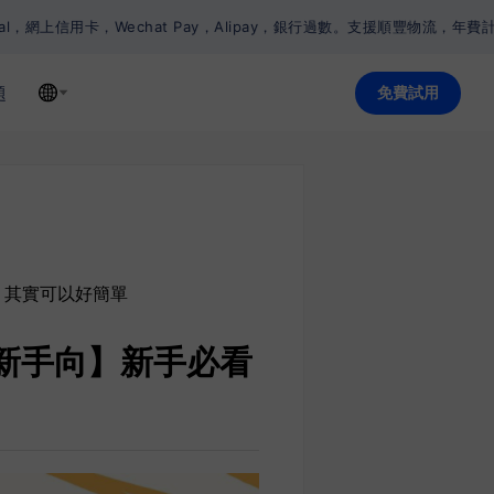
卡，Wechat Pay，Alipay，銀行過數。支援順豐物流，年費計劃獲贈
題
免費試用
？其實可以好簡單
／新手向】新手必看