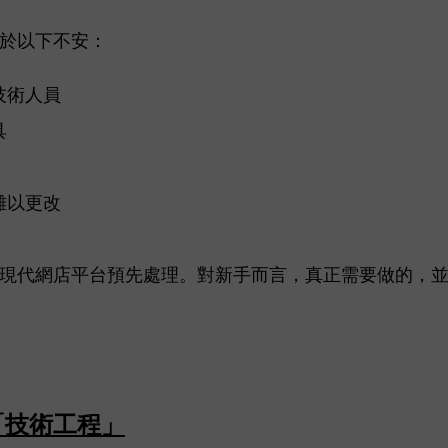
於以下不安：
技術人員
具
難以更改
現代網店平台預先處理。對新手而言，真正需要做的，
「技術工程」