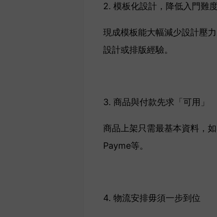
2. 模板化設計，降低入門難
現成模板能大幅減少設計壓力
設計或排版經驗。
3. 商品與付款先求「可用」
商品上架只需最基本資料，如
Payme等。
4. 物流安排毋須一步到位