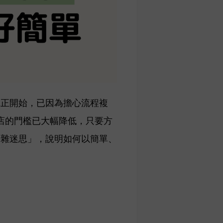
真正開始，已因為擔心流程複
網店的門檻已大幅降低，只要方
複雜迷思」，說明如何以簡單、