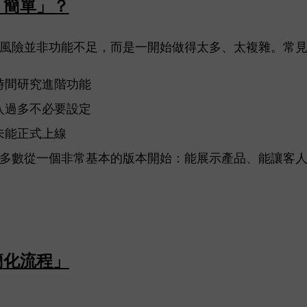
「簡單」？
風險並非功能不足，而是一開始做得太多、太複雜。常
時間研究進階功能
入過多不必要設定
未能正式上線
多數從一個非常基本的版本開始：能展示產品、能讓客
簡化流程」