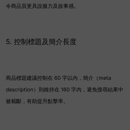
令商品頁更具說服力及故事感。
5. 控制標題及簡介長度
商品標題建議控制在 60 字以內，簡介（meta
description）則維持在 160 字內，避免搜尋結果中
被截斷，有助提升點擊率。