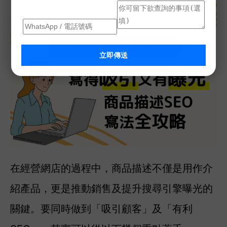
立即傳送
在經營網店的過程中，商品描述不僅是用作介
紹產品，更是推動銷售及提升搜尋引擎曝光的
關鍵。要同時做到「吸引顧客」及「有利