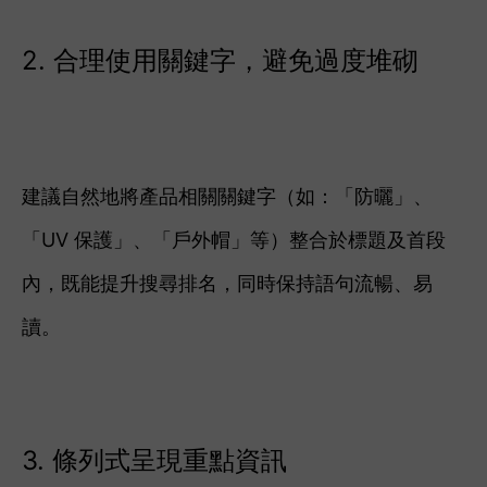
2. 合理使用關鍵字，避免過度堆砌
建議自然地將產品相關關鍵字（如：「防曬」、
「UV 保護」、「戶外帽」等）整合於標題及首段
內，既能提升搜尋排名，同時保持語句流暢、易
讀。
3. 條列式呈現重點資訊