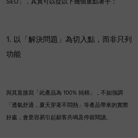
SEO」，其實可以從以下幾個重點著手：
1. 以「解決問題」為切入點，而非只列
功能
與其直接寫「此產品為 100% 純棉」，不如強調
「透氣舒適，夏天穿著不悶熱」等產品帶來的實際
好處，會更容易引起顧客共鳴及停留閱讀。