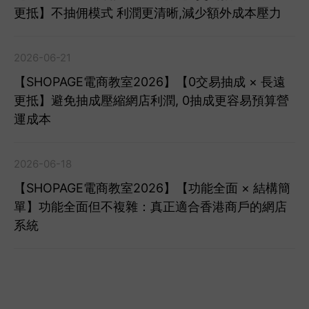
更抵】不抽佣模式 利潤更清晰,減少額外成本壓力
2026-06-21
【SHOPAGE電商教室2026】【0交易抽成 × 長遠
更抵】避免抽成壓縮網店利潤, 0抽成更容易預算營
運成本
2026-06-18
【SHOPAGE電商教室2026】【功能全面 × 結構簡
單】功能全面但不複雜：真正適合香港商戶的網店
系統