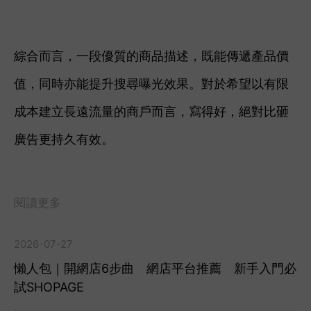
綜合而言，一段優質的商品描述，既能傳遞產品價
值，同時亦能提升搜尋曝光效果。對於希望以有限
成本建立長遠流量的商戶而言，寫得好，絕對比砸
廣告更持久有效。
閱讀更多
2026-07-27
懶人包｜開網店6步曲 網店平台推薦 新手入門必
試SHOPAGE